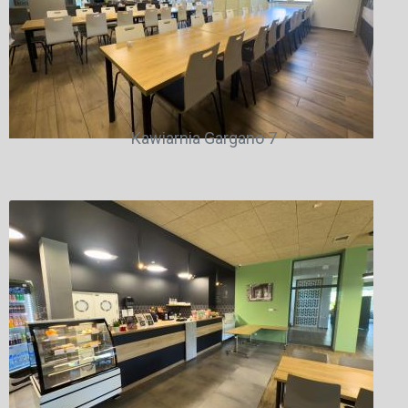
Kawiarnia Gargano 7