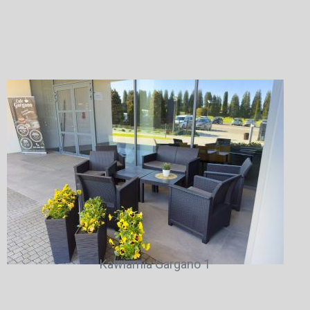
Kawiarnia Gargano 1