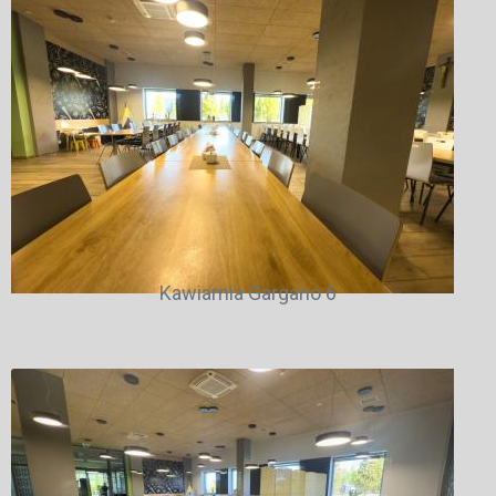
Kawiarnia Gargano 6