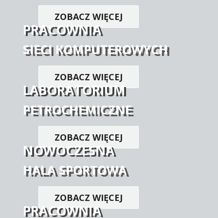
ZOBACZ WIĘCEJ
PRACOWNIA
SIECI KOMPUTEROWYCH
ZOBACZ WIĘCEJ
LABORATORIUM
PETROCHEMICZNE
ZOBACZ WIĘCEJ
NOWOCZESNA
HALA SPORTOWA
ZOBACZ WIĘCEJ
PRACOWNIA