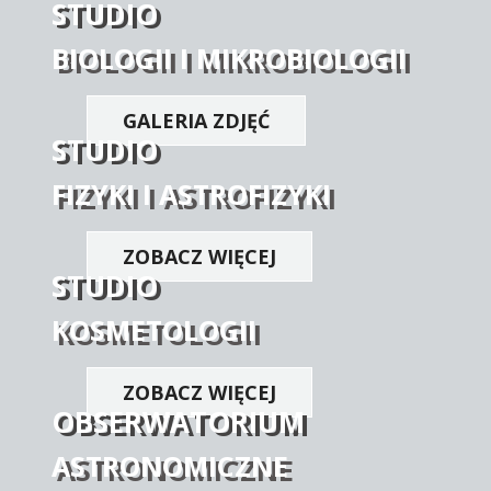
STUDIO
BIOLOGII I MIKROBIOLOGII
GALERIA ZDJĘĆ
STUDIO
FIZYKI I ASTROFIZYKI
ZOBACZ WIĘCEJ
STUDIO
KOSMETOLOGII
ZOBACZ WIĘCEJ
OBSERWATORIUM
ASTRONOMICZNE