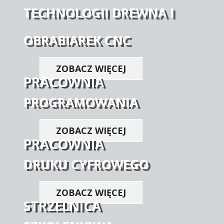
TECHNOLOGII DREWNA I
OBRABIAREK CNC
ZOBACZ WIĘCEJ
PRACOWNIA
PROGRAMOWANIA
ZOBACZ WIĘCEJ
PRACOWNIA
DRUKU CYFROWEGO
ZOBACZ WIĘCEJ
STRZELNICA