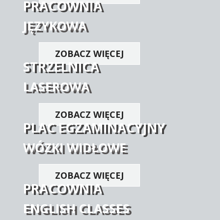
PRACOWNIA
JĘZYKOWA
ZOBACZ WIĘCEJ
STRZELNICA
LASEROWA
ZOBACZ WIĘCEJ
PLAC EGZAMINACYJNY
WÓZKI WIDŁOWE
ZOBACZ WIĘCEJ
PRACOWNIA
ENGLISH CLASSES