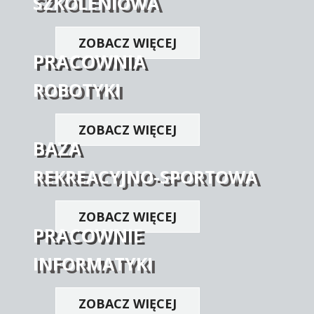
SZKOLENIOWA
ZOBACZ WIĘCEJ
PRACOWNIA
ROBOTYKI
ZOBACZ WIĘCEJ
BAZA
REKREACYJNO-SPORTOWA
ZOBACZ WIĘCEJ
PRACOWNIE
INFORMATYKI
ZOBACZ WIĘCEJ